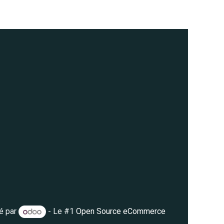
é par
- Le #1
Open Source eCommerce