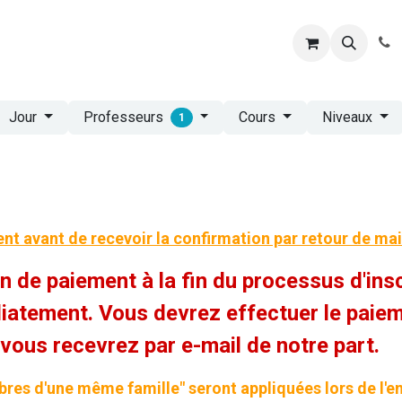
SCRIPTIONS AUX COURS 2026-2027
STAGES
GALA 2026
Professeurs
Jour
Cours
Niveaux
1
nt avant de recevoir la confirmation par retour de mail !
n de paiement à la fin du processus d'insc
atement. Vous devrez effectuer le paieme
 vous recevrez par e-mail de notre part.
res d'une même famille" seront appliquées lors de l'e